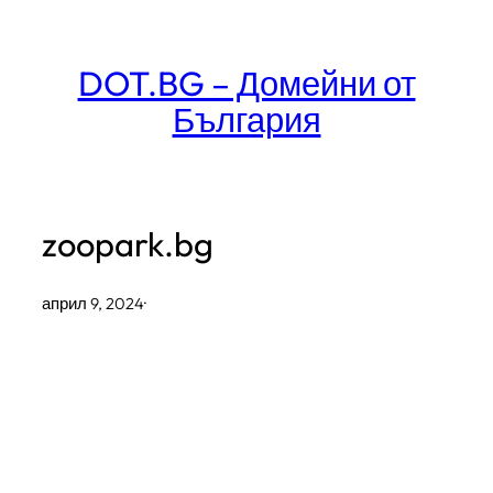
Към
съдържанието
DOT.BG – Домейни от
България
zoopark.bg
април 9, 2024
·