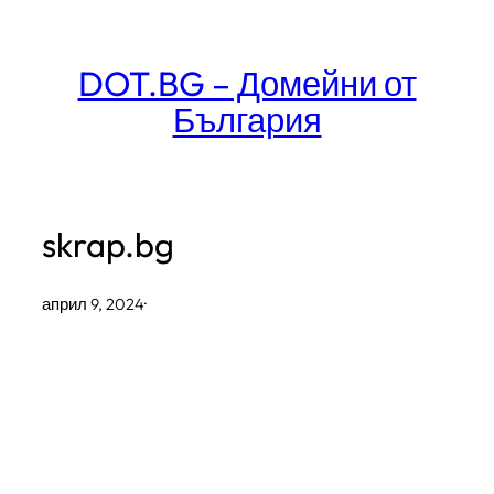
Към
съдържанието
DOT.BG – Домейни от
България
skrap.bg
април 9, 2024
·