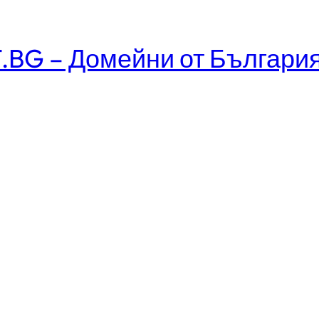
.BG – Домейни от Българи