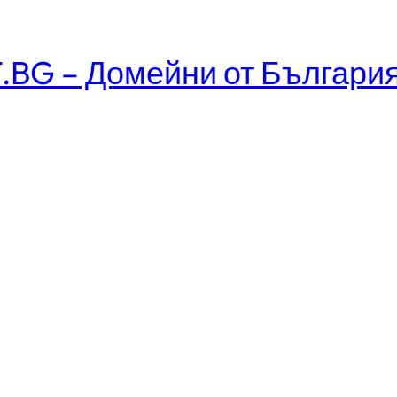
.BG – Домейни от Българи