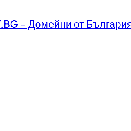
.BG – Домейни от Българи