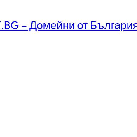
.BG – Домейни от Българи