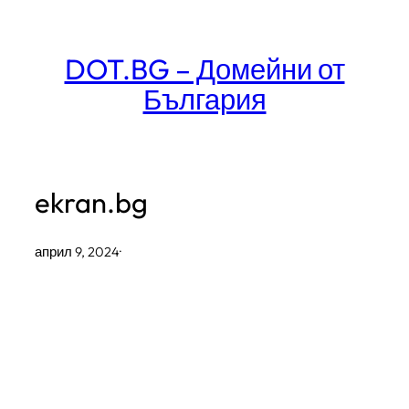
Към
съдържанието
DOT.BG – Домейни от
България
ekran.bg
април 9, 2024
·