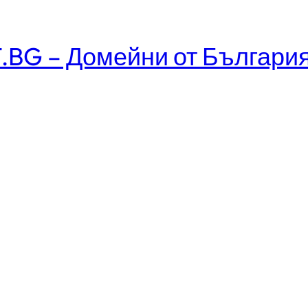
.BG – Домейни от Българи