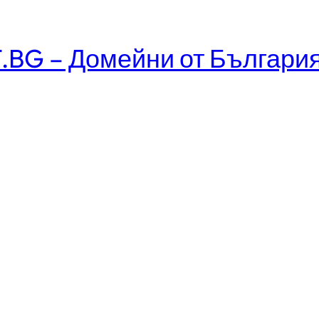
.BG – Домейни от Българи