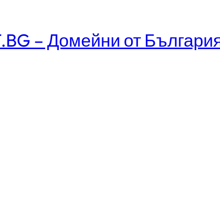
.BG – Домейни от Българи