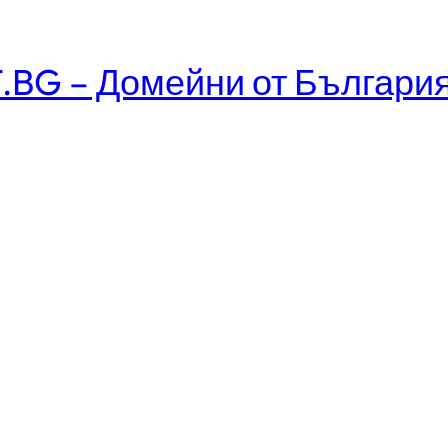
.BG – Домейни от Българи