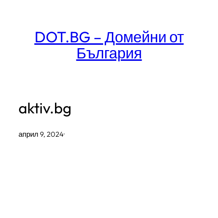
Към
съдържанието
DOT.BG – Домейни от
България
aktiv.bg
април 9, 2024
·