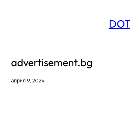
Към
съдържанието
DOT
advertisement.bg
април 9, 2024
·