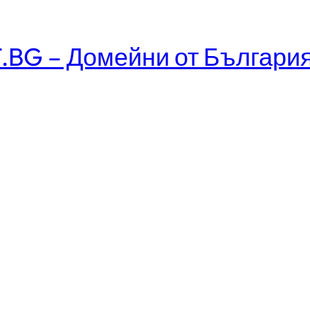
.BG – Домейни от Българи