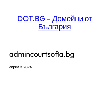
Към
съдържанието
DOT.BG – Домейни от
България
admincourtsofia.bg
април 9, 2024
·