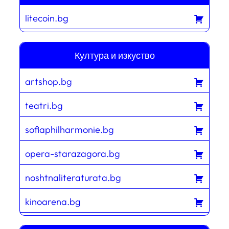
litecoin.bg
Култура и изкуство
artshop.bg
teatri.bg
sofiaphilharmonie.bg
opera-starazagora.bg
noshtnaliteraturata.bg
kinoarena.bg