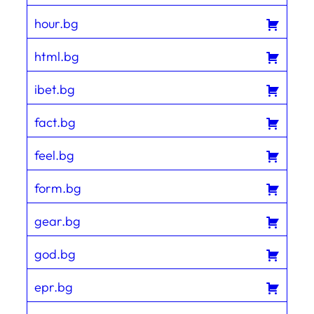
hour.bg
html.bg
ibet.bg
fact.bg
feel.bg
form.bg
gear.bg
god.bg
epr.bg