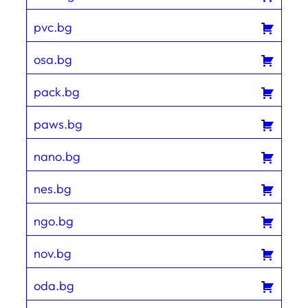
pvc.bg
osa.bg
pack.bg
paws.bg
nano.bg
nes.bg
ngo.bg
nov.bg
oda.bg