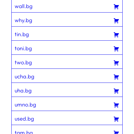
wall.bg
why.bg
tin.bg
toni.bg
two.bg
ucha.bg
uha.bg
umno.bg
used.bg
tam.bg