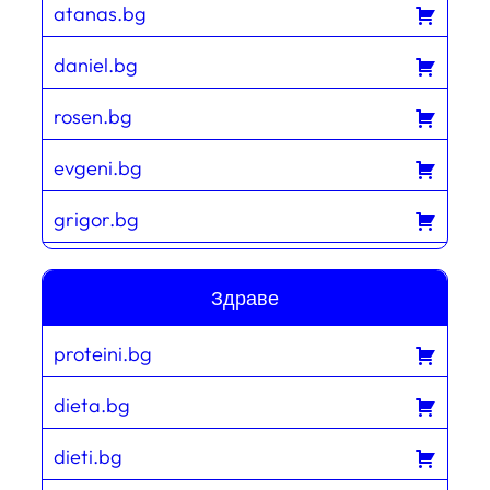
atanas.bg
daniel.bg
rosen.bg
evgeni.bg
grigor.bg
Здраве
proteini.bg
dieta.bg
dieti.bg