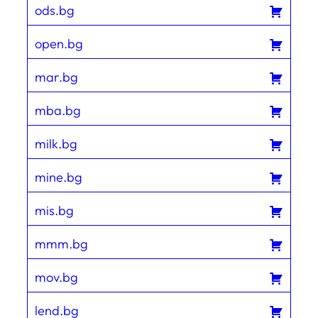
ods.bg
open.bg
mar.bg
mba.bg
milk.bg
mine.bg
mis.bg
mmm.bg
mov.bg
lend.bg