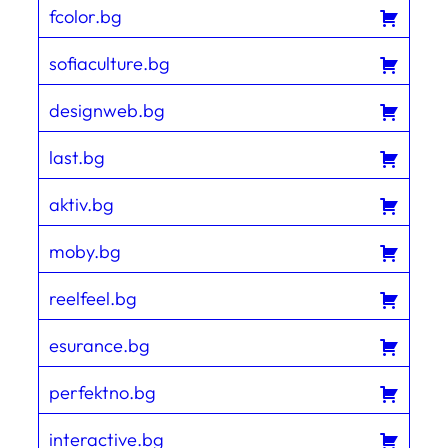
fcolor.bg
sofiaculture.bg
designweb.bg
last.bg
aktiv.bg
moby.bg
reelfeel.bg
esurance.bg
perfektno.bg
interactive.bg