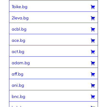
1bike.bg
2leva.bg
acbl.bg
ace.bg
act.bg
adam.bg
aff.bg
ani.bg
bnc.bg