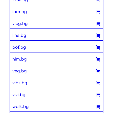
iam.bg
vlog.bg
line.bg
pof.bg
him.bg
veg.bg
vibs.bg
vizi.bg
walk.bg