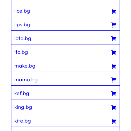
lice.bg
lips.bg
loto.bg
ltc.bg
make.bg
mamo.bg
kef.bg
king.bg
kite.bg