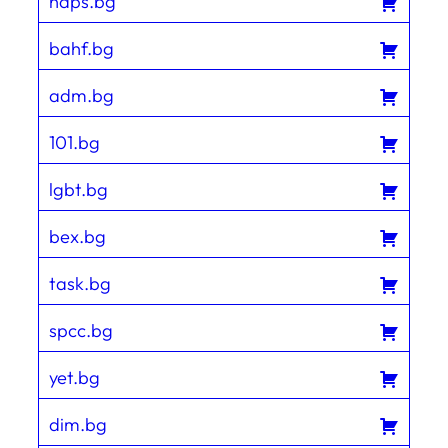
naps.bg
bahf.bg
adm.bg
101.bg
lgbt.bg
bex.bg
task.bg
spcc.bg
yet.bg
dim.bg