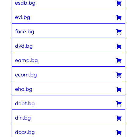
esdb.bg
evi.bg
face.bg
dvd.bg
eama.bg
ecom.bg
eho.bg
debt.bg
din.bg
docs.bg