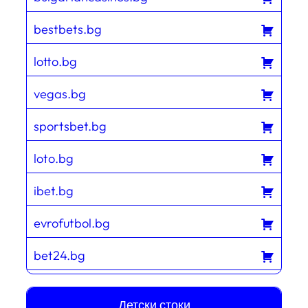
bestbets.bg
lotto.bg
vegas.bg
sportsbet.bg
loto.bg
ibet.bg
evrofutbol.bg
bet24.bg
Детски стоки