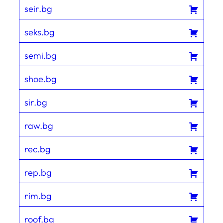
seir.bg
seks.bg
semi.bg
shoe.bg
sir.bg
raw.bg
rec.bg
rep.bg
rim.bg
roof.bg