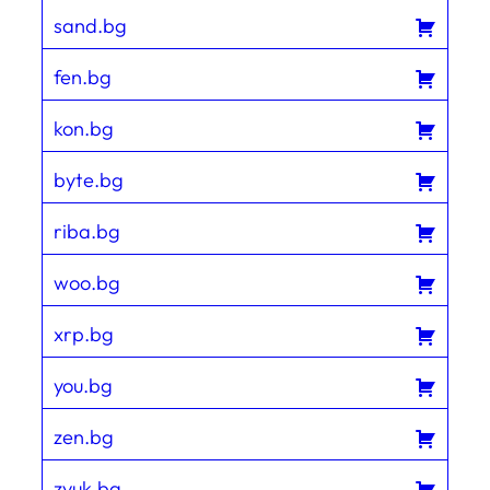
sand.bg
fen.bg
kon.bg
byte.bg
riba.bg
woo.bg
xrp.bg
you.bg
zen.bg
zvuk.bg