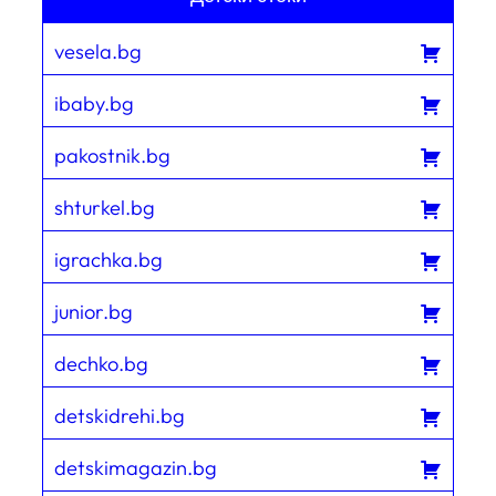
vesela.bg
ibaby.bg
pakostnik.bg
shturkel.bg
igrachka.bg
junior.bg
dechko.bg
detskidrehi.bg
detskimagazin.bg