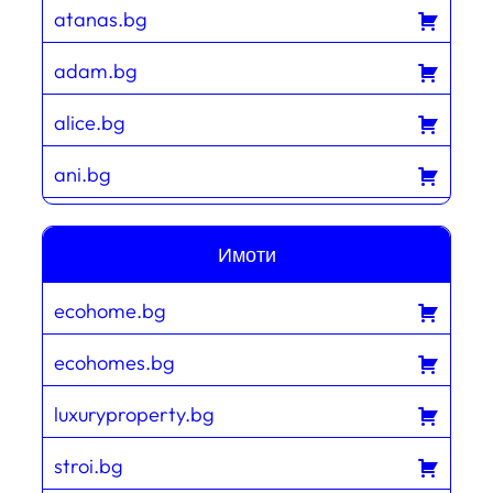
atanas.bg
adam.bg
alice.bg
ani.bg
Имоти
ecohome.bg
ecohomes.bg
luxuryproperty.bg
stroi.bg