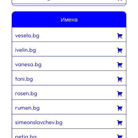
Имена
vesela.bg
ivelin.bg
vanesa.bg
toni.bg
rosen.bg
rumen.bg
simeonslavchev.bg
petia.bg