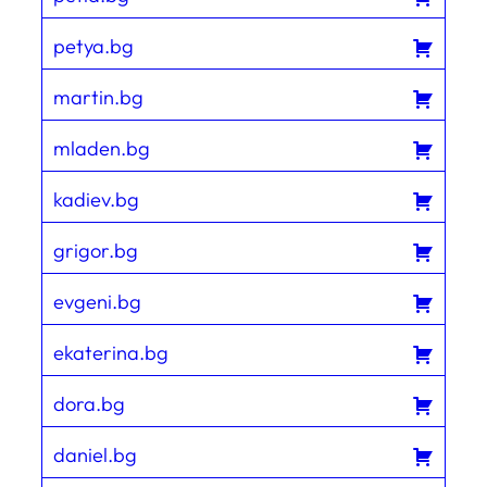
petya.bg
martin.bg
mladen.bg
kadiev.bg
grigor.bg
evgeni.bg
ekaterina.bg
dora.bg
daniel.bg