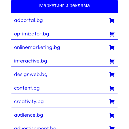
Маркетинг и реклама
adportal.bg
optimizator.bg
onlinemarketing.bg
interactive.bg
designweb.bg
content.bg
creativity.bg
audience.bg
advertisement.bg