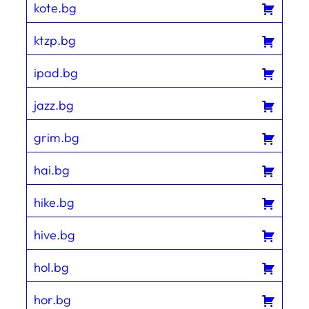
kote.bg
ktzp.bg
ipad.bg
jazz.bg
grim.bg
hai.bg
hike.bg
hive.bg
hol.bg
hor.bg