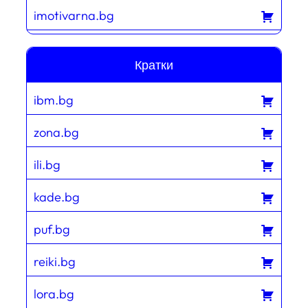
imotivarna.bg
Кратки
ibm.bg
zona.bg
ili.bg
kade.bg
puf.bg
reiki.bg
lora.bg