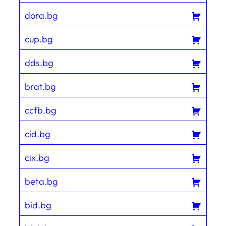
dora.bg
cup.bg
dds.bg
brat.bg
ccfb.bg
cid.bg
cix.bg
beta.bg
bid.bg