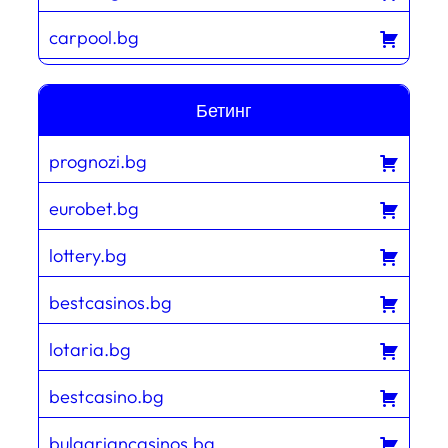
carpool.bg
Бетинг
prognozi.bg
eurobet.bg
lottery.bg
bestcasinos.bg
lotaria.bg
bestcasino.bg
bulgariancasinos.bg