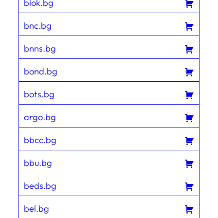
blok.bg
bnc.bg
bnns.bg
bond.bg
bots.bg
argo.bg
bbcc.bg
bbu.bg
beds.bg
bel.bg